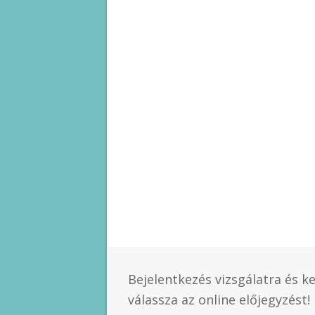
Bejelentkezés vizsgálatra és k
válassza az online előjegyzést!