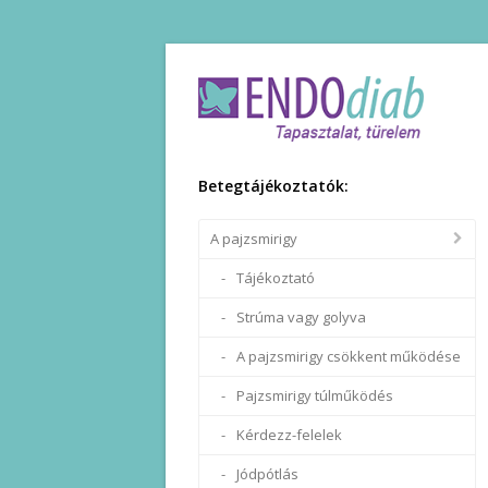
Betegtájékoztatók:
A pajzsmirigy
Tájékoztató
Strúma vagy golyva
A pajzsmirigy csökkent működése
Pajzsmirigy túlműködés
Kérdezz-felelek
Jódpótlás