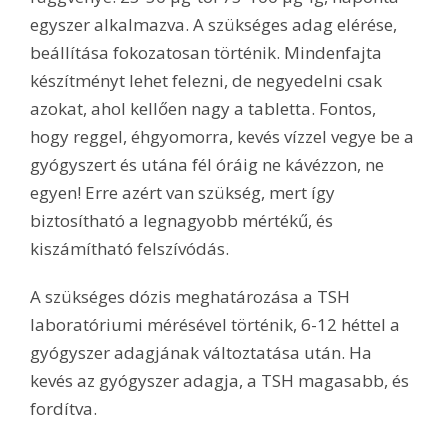
egyszer alkalmazva. A szükséges adag elérése,
beállítása fokozatosan történik. Mindenfajta
készítményt lehet felezni, de negyedelni csak
azokat, ahol kellően nagy a tabletta. Fontos,
hogy reggel, éhgyomorra, kevés vízzel vegye be a
gyógyszert és utána fél óráig ne kávézzon, ne
egyen! Erre azért van szükség, mert így
biztosítható a legnagyobb mértékű, és
kiszámítható felszívódás.
A szükséges dózis meghatározása a TSH
laboratóriumi mérésével történik, 6-12 héttel a
gyógyszer adagjának változtatása után. Ha
kevés az gyógyszer adagja, a TSH magasabb, és
fordítva.