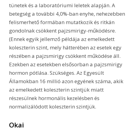
tünetek és a laboratóriumi leletek alapján. A
betegség a további 4,0%-ban enyhe, nehezebben
felismerhető formában mutatkozik és ritkán
gondolnak csökkent pajzsmirigy-működésre.
(Ennek egyik jellemző példája az emelkedett
koleszterin szint, mely hátterében az esetek egy
részében a pajzsmirigy csökkent működése áll.
Ezekben az esetekben elsősorban a pajzsmirigy
hormon pótlása. Szükséges. Az Egyesült
Államokban 16 millió azon egyének száma, akik
az emelkedett koleszterin szintjük miatt
részesülnek hormonális kezelésben és
normalizálódott koleszterin szintjük.
Okai