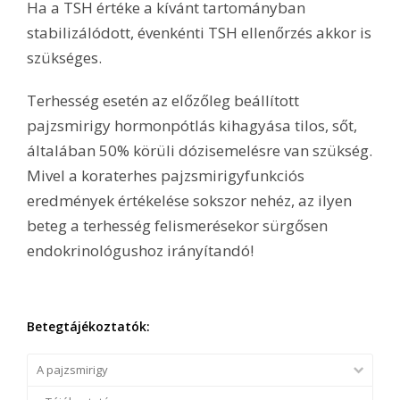
Ha a TSH értéke a kívánt tartományban
stabilizálódott, évenkénti TSH ellenőrzés akkor is
szükséges.
Terhesség esetén az előzőleg beállított
pajzsmirigy hormonpótlás kihagyása tilos, sőt,
általában 50% körüli dózisemelésre van szükség.
Mivel a koraterhes pajzsmirigyfunkciós
eredmények értékelése sokszor nehéz, az ilyen
beteg a terhesség felismerésekor sürgősen
endokrinológushoz irányítandó!
Betegtájékoztatók:
A pajzsmirigy