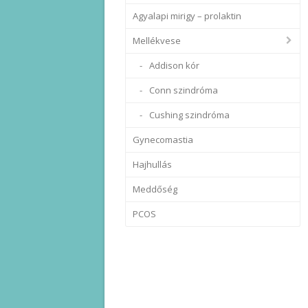
Agyalapi mirigy – prolaktin
Mellékvese
Addison kór
Conn szindróma
Cushing szindróma
Gynecomastia
Hajhullás
Meddőség
PCOS